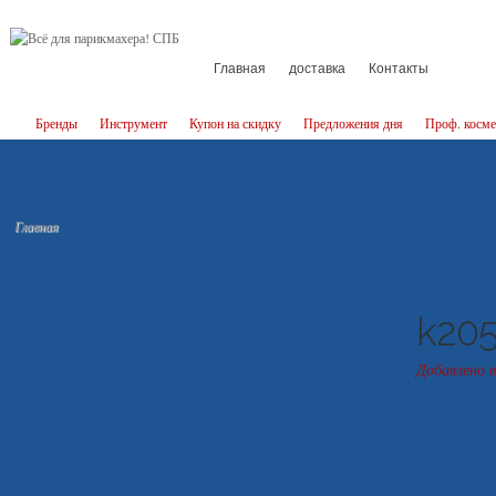
Главная
доставка
Контакты
Бренды
Инструмент
Купон на скидку
Предложения дня
Проф. косме
Главная
k205
Добавлено в