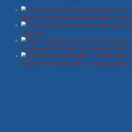
BAB2770E Плойка-фен вращающаяся с двумя 
h10
1000 Ionic
Плойка-фен HW 32мм Titan-Tourmaline 700W 2
BAB2676TTE Babyliss PRO — Плойка-фен Ceram