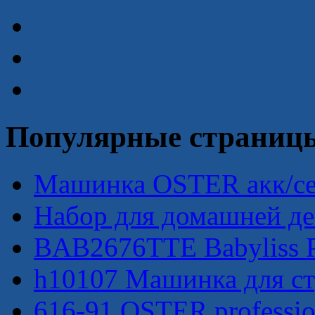
Популярные страниц
Машинка OSTER акк/сет
Набор для домашней деп
BAB2676TTE Babyliss P
h10107 Машинка для ст
616-91 OSTER profession