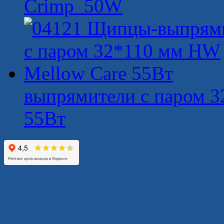
Crimp 50W
выпрямители с паром 
55Вт