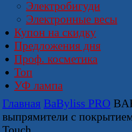
Электробигуди
Электронные весы
Купон на скидку
Предложения дня
Проф. косметика
Топ
УФ лампа
Главная
BaByliss PRO
BAB
выпрямители с покрытием 
Touch