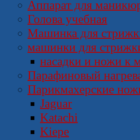
Аппарат для маникю
Голова учебная
Машинка для стрижки
машинки для стрижк
насадки и ножи к
Парафиновый нагрев
Парикмахерские но
Jaguar
Katachi
Kiepe