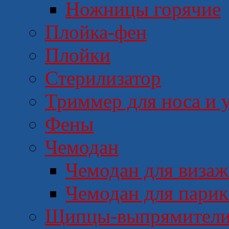
Ножницы горячие
Плойка-фен
Плойки
Стерилизатор
Триммер для носа и 
Фены
Чемодан
Чемодан для визаж
Чемодан для пари
Щипцы-выпрямител