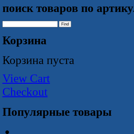
поиск товаров по артик
Корзина
Корзина пуста
View Cart
Checkout
Популярные товары