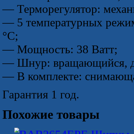
— Терморегулятор: механ
— 5 температурных режим:
°С;
— Мощность: 38 Ватт;
— Шнур: вращающийся, д
— В комплекте: снимающа
Гарантия 1 год.
Похожие товары