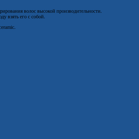
ирования волос высокой производительности.
у взять его с собой.
eramic.