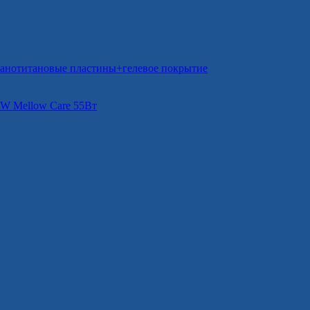
нотитановые пластины+гелевое покрытие
W Mellow Care 55Вт