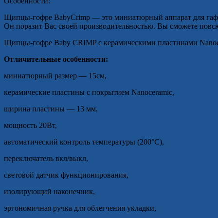
Особенности:
Щипцы-гофре BabyCrimp — это миниатюрный аппарат для гафр
Он поразит Вас своей производительностью. Вы сможете повсюд
Щипцы-гофре Baby CRIMP с керамическими пластинами Nanoc
Отличительные особенности:
миниатюрный размер — 15см,
керамические пластины с покрытием Nanoceramic,
ширина пластины — 13 мм,
мощность 20Вт,
автоматический контроль температуры (200°С),
переключатель вкл/выкл,
световой датчик функционирования,
изолирующий наконечник,
эргономичная ручка для облегчения укладки,