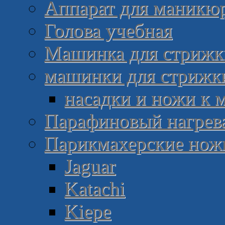
Аппарат для маникю
Голова учебная
Машинка для стрижки
машинки для стрижк
насадки и ножи к
Парафиновый нагрев
Парикмахерские но
Jaguar
Katachi
Kiepe