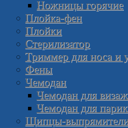
Ножницы горячие
Плойка-фен
Плойки
Стерилизатор
Триммер для носа и 
Фены
Чемодан
Чемодан для визаж
Чемодан для пари
Щипцы-выпрямител