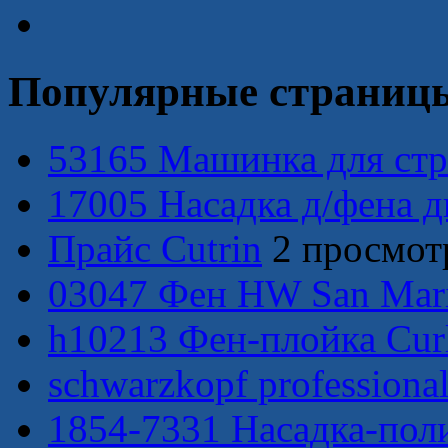
Популярные страниц
53165 Машинка для стр
17005 Насадка д/фена д
Прайс Cutrin
2 просмот
03047 Фен HW San Marin
h10213 Фен-плойка Curl 
schwarzkopf professional.
1854-7331 Насадка-поли