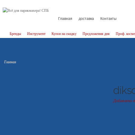
Главная
доставка
Контакты
Бренды
Инструмент
Купон на скидку
Предложения дня
Проф. косме
Главная
diks
Добавлено в