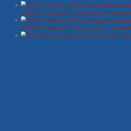
28558-07 Чемодан HW для визажиста тканевы
28558-02 Чемодан HW для визажиста тканевы
28559 Че