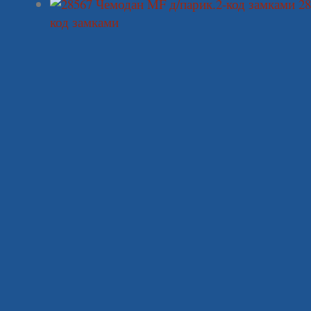
28
код замками