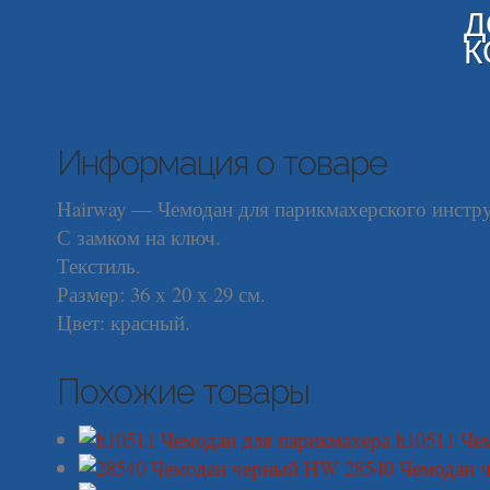
Д
К
Информация о товаре
Hairway — Чемодан для парикмахерского инстру
С замком на ключ.
Текстиль.
Размер: 36 х 20 х 29 см.
Цвет: красный.
Похожие товары
h10511 Че
28540 Чемодан