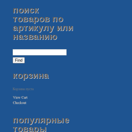
поиск
товаров по
артикулу или
названию
корзина
Корзина пуста
View Cart
Checkout
популярные
товары