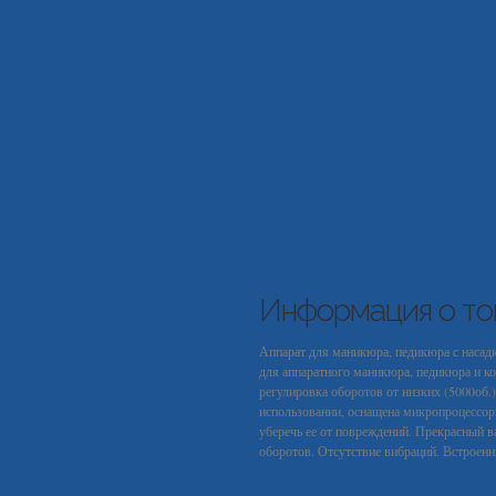
Информация о то
Аппарат для маникюра, педикюра с насад
для аппаратного маникюра, педикюра и ко
регулировка оборотов от низких (5000об.) 
использовании, оснащена микропроцессор
уберечь ее от повреждений. Прекрасный 
оборотов. Отсутствие вибраций. Встроенн