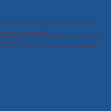
10019 Аппарат для ман./пед. Planet Nails Homelike
Strong 90/102 Аппарат 35000 об/мин.
Strong 204/102L 35000 об/мин.
кюра и педикюра
10098 Аппарат для маникюра и педикюра 35000