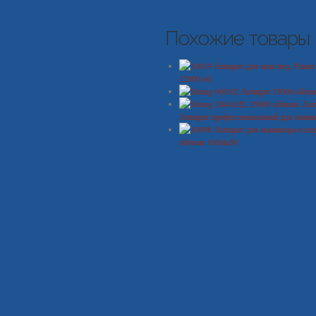
Похожие товары
12000 об.
Аппарат профессиональный для мани
об/мин. Orbita50