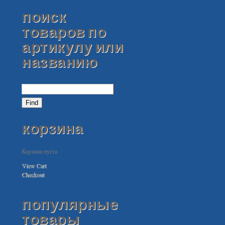
поиск
товаров по
артикулу или
названию
корзина
Корзина пуста
View Cart
Checkout
популярные
товары