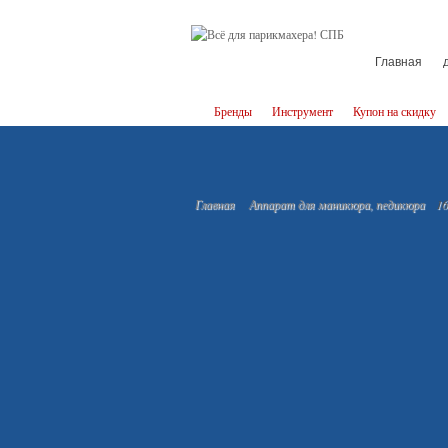
Главная
Бренды
Инструмент
Купон на скидку
Главная
Аппарат для маникюра, педикюра
16