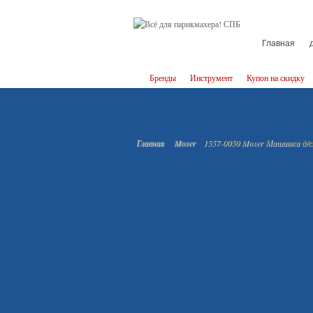
Главная
Бренды
Инструмент
Купон на скидку
Главная
Moser
1557-0050 Moser Машинка д/ст