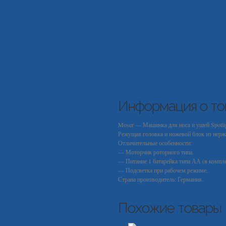
Информация о то
Moser — Машинка для носа и ушей Spotlig
Режущая головка и ножевой блок из нерж
Отличительные особенности:
— Моторчик роторного типа.
— Питание 1 батарейка типа АА (в компле
— Подсветка при рабочем режиме.
Страна производитель: Германия.
Похожие товары