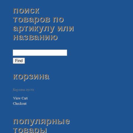
поиск
товаров по
артикулу или
названию
корзина
Корзина пуста
View Cart
Checkout
популярные
товары