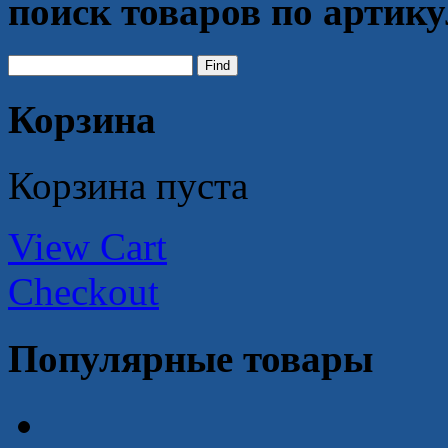
поиск товаров по артик
Корзина
Корзина пуста
View Cart
Checkout
Популярные товары