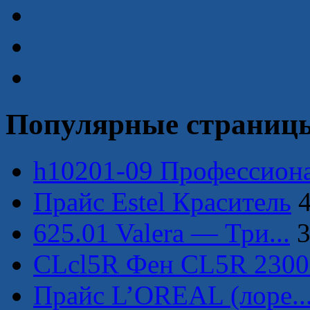
Популярные страниц
h10201-09 Профессиона
Прайс Estel Краситель
625.01 Valera — Три...
3
CLcl5R Фен CL5R 230
Прайс L’OREAL (лоре..