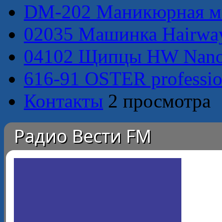
DM-202 Маникюрная ма
02035 Машинка Hairway 
04102 Щипцы HW Nano S
616-91 OSTER profession
Контакты
2 просмотра
Радио Вести FM