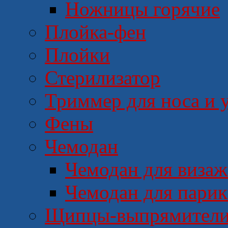
Ножницы горячие
Плойка-фен
Плойки
Стерилизатор
Триммер для носа и 
Фены
Чемодан
Чемодан для визаж
Чемодан для пари
Щипцы-выпрямител