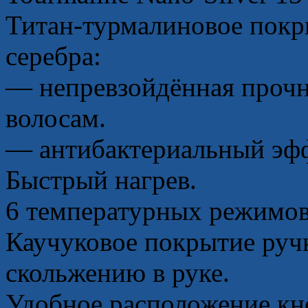
Титан-турмалиновое покр
серебра:
— непревзойдённая прочн
волосам.
— антибактериальный эфф
Быстрый нагрев.
6 температурных режимов:
Каучуковое покрытие руч
скольжению в руке.
Удобное расположение кно