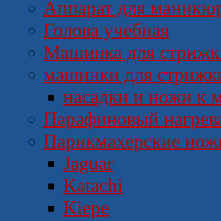
Аппарат для маникю
Голова учебная
Машинка для стрижки
машинки для стрижк
насадки и ножи к
Парафиновый нагрев
Парикмахерские но
Jaguar
Katachi
Kiepe