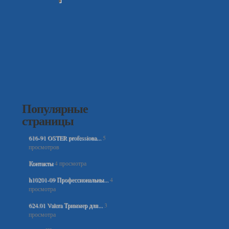
Популярные
страницы
616-91 OSTER professiona...
5
просмотров
Контакты
4 просмотра
h10201-09 Профессиональны...
4
просмотра
624.01 Valera Триммер для...
3
просмотра