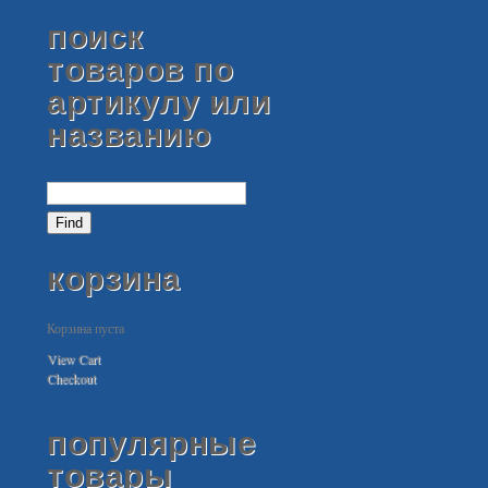
поиск
товаров по
артикулу или
названию
корзина
Корзина пуста
View Cart
Checkout
популярные
товары